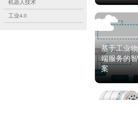
机器人技术
工业4.0
基于工业物
端服务的智
案